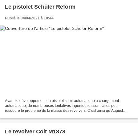
Le pistolet Schüler Reform
Publié le 04/04/2021 à 10:44
Avant le développement du pistolet semi-automatique à chargement
automatique, de nombreuses tentatives ingénieuses sont faites pour
résoudre le problème de la masse des revolvers. C’est ainsi qu’August
Schüler de Suhl, en Allemagne, réalise cette arme...
Le revolver Colt M1878