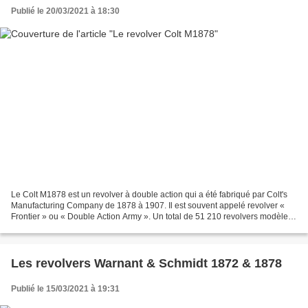
Publié le 20/03/2021 à 18:30
Le Colt M1878 est un revolver à double action qui a été fabriqué par Colt's
Manufacturing Company de 1878 à 1907. Il est souvent appelé revolver «
Frontier » ou « Double Action Army ». Un total de 51 210 revolvers modèle
1878 ont été fabriqués de 1878...
Les revolvers Warnant & Schmidt 1872 & 1878
Publié le 15/03/2021 à 19:31