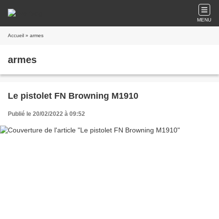
MENU
Accueil
» armes
armes
Le pistolet FN Browning M1910
Publié le 20/02/2022 à 09:52