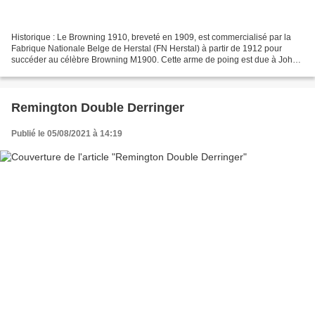
Historique : Le Browning 1910, breveté en 1909, est commercialisé par la
Fabrique Nationale Belge de Herstal (FN Herstal) à partir de 1912 pour
succéder au célèbre Browning M1900. Cette arme de poing est due à John
Browning. Il est disponible en 2 calibres...
Remington Double Derringer
Publié le 05/08/2021 à 14:19