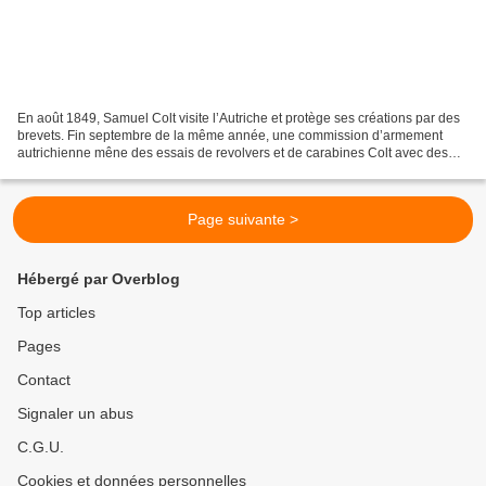
En août 1849, Samuel Colt visite l’Autriche et protège ses créations par des
brevets. Fin septembre de la même année, une commission d’armement
autrichienne mêne des essais de revolvers et de carabines Colt avec des
résultats positifs. Joseph Ganahl passe...
Page suivante >
Hébergé par Overblog
Top articles
Pages
Contact
Signaler un abus
C.G.U.
Cookies et données personnelles