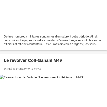
De très nombreux militaires sont armés d'un sabre à cette période. Ainsi,
ceux qui sont équipés de cette arme dans l'armée française sont : les sous-
officiers et officiers d'infanterie ; les cuirassiers et les dragons ; les sous-
officiers et officiers...
Le revolver Colt-Ganahl M49
Publié le 28/02/2021 à 11:52