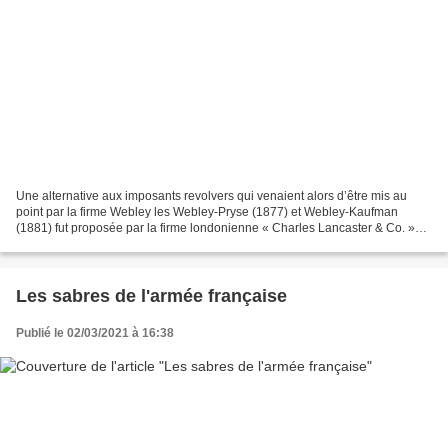
Une alternative aux imposants revolvers qui venaient alors d’être mis au
point par la firme Webley les Webley-Pryse (1877) et Webley-Kaufman
(1881) fut proposée par la firme londonienne « Charles Lancaster & Co. »
peu après le décès de Charles William...
Les sabres de l'armée française
Publié le 02/03/2021 à 16:38