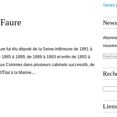
Series
(
 Faure
Newsl
Abonnez
nouveau
ure fut élu député de la Seine-Inférieure de 1881 à
 1885 à 1889, de 1889 à 1893 et enfin de 1893 à
 aux Colonies dans plusieurs cabinets successifs, de
État à la Marine,...
Rech
Liens