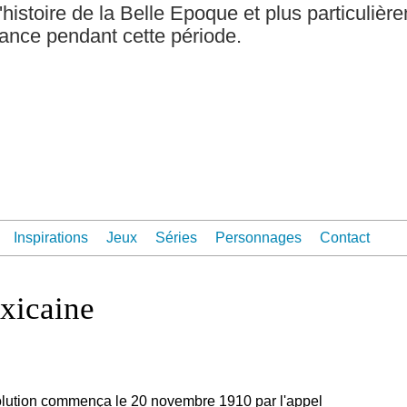
'histoire de la Belle Epoque et plus particulièr
rance pendant cette période.
Inspirations
Jeux
Séries
Personnages
Contact
xicaine
olution commença le 20 novembre 1910 par l'appel