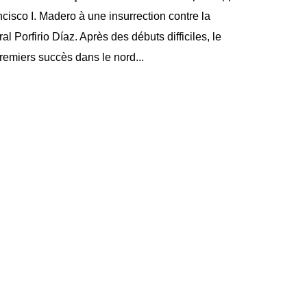
cisco I. Madero à une insurrection contre la
l Porfirio Díaz. Après des débuts difficiles, le
remiers succès dans le nord...