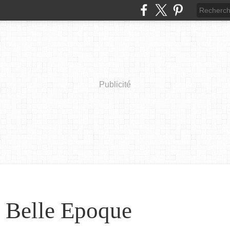
Publicité
a Belle Epoque