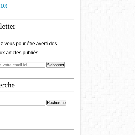
10)
etter
-vous pour être averti des
x articles publiés.
erche