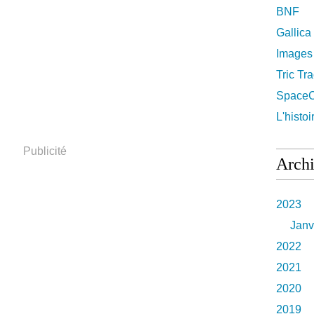
BNF
Gallica
Images
Tric Tr
Space
L'histoi
Publicité
Arch
2023
Janv
2022
2021
2020
2019