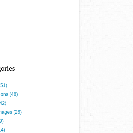
ories
51)
tions
(48)
42)
nages
(26)
9)
14)