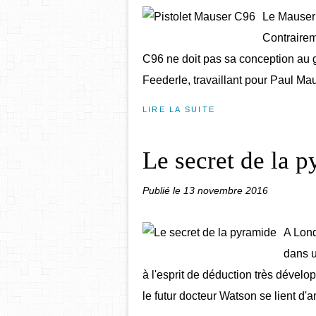
Le Mauser 
Contrairem
C96 ne doit pas sa conception au g
Feederle, travaillant pour Paul Maus
LIRE LA SUITE
Le secret de la 
Publié le
13 novembre 2016
A Lond
dans u
à l'esprit de déduction très dévelo
le futur docteur Watson se lient d'am