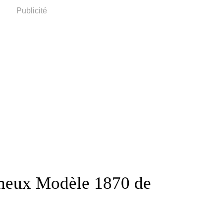
Publicité
heux Modèle 1870 de