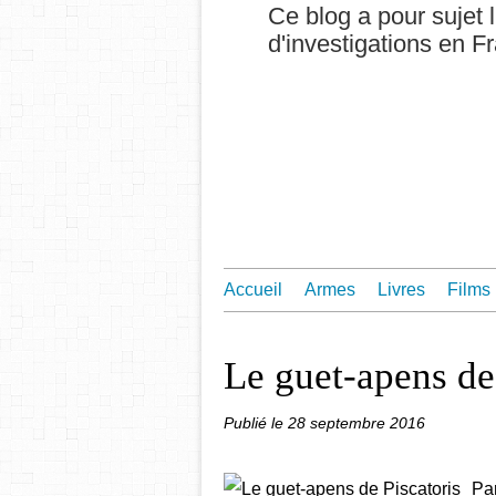
Ce blog a pour sujet l
d'investigations en F
Accueil
Armes
Livres
Films
Le guet-apens de
Publié le
28 septembre 2016
Par