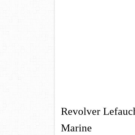
Revolver Lefauc
Marine