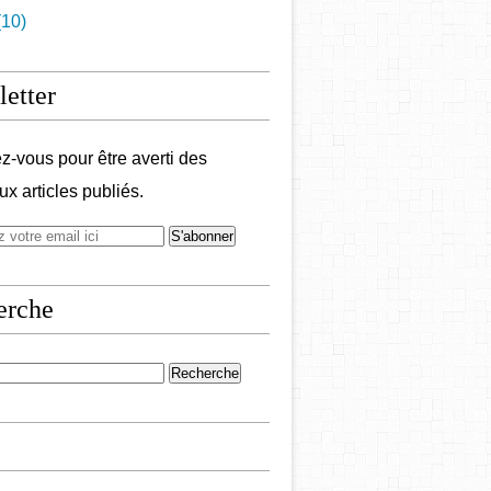
10)
etter
-vous pour être averti des
x articles publiés.
erche