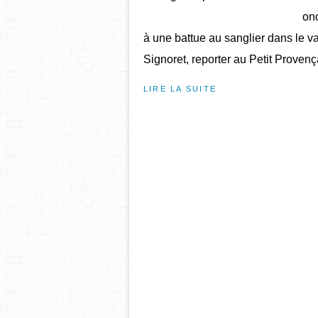
onc
à une battue au sanglier dans le va
Signoret, reporter au Petit Provença
LIRE LA SUITE