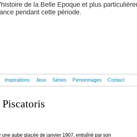
'histoire de la Belle Epoque et plus particulièr
rance pendant cette période.
Inspirations
Jeux
Séries
Personnages
Contact
 Piscatoris
 une aube glacée de janvier 1907, entraîné par son