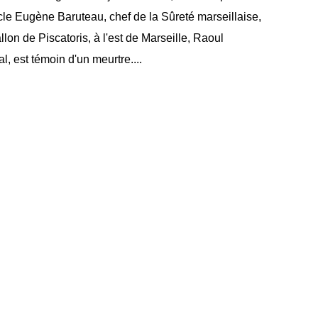
le Eugène Baruteau, chef de la Sûreté marseillaise,
llon de Piscatoris, à l'est de Marseille, Raoul
l, est témoin d'un meurtre....