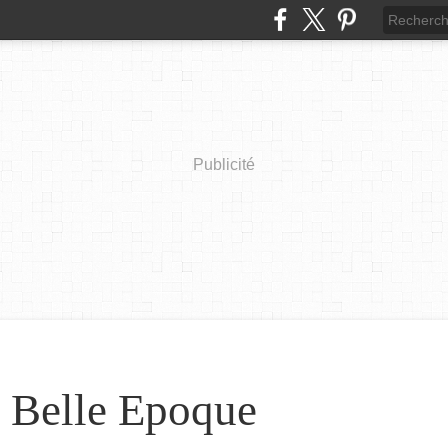
Publicité
a Belle Epoque