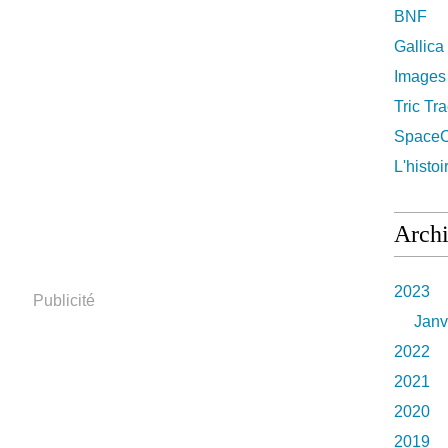
BNF
Gallica
Images
Tric Tr
Space
L'histoi
Arch
2023
Publicité
Janv
2022
2021
2020
2019