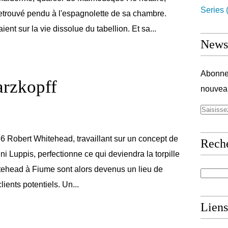
Series
(
retrouvé pendu à l'espagnolette de sa chambre.
ent sur la vie dissolue du tabellion. Et sa...
Newsl
Abonnez
arzkopff
nouveau
6 Robert Whitehead, travaillant sur un concept de
Rech
i Luppis, perfectionne ce qui deviendra la torpille
tehead à Fiume sont alors devenus un lieu de
lients potentiels. Un...
Liens