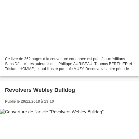
Ce livre de 352 pages à la couverture cartonnée est publié aux éditions
Sans Détour. Les auteurs sont : Philippe AURIBEAU, Thomas BERTHIER et
Tristan LHOMME, le tout illustré par Loïc MUZY. Découvrez l’autre période
emblématique de L’Appel de Cthulhu...
Revolvers Webley Bulldog
Publié le 29/12/2018 à 13:10