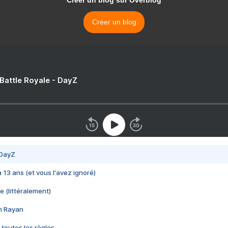
Créer un blog sur Overblog
Créer un blog
 Battle Royale - DayZ
 DayZ
 a 13 ans (et vous l'avez ignoré)
e (littéralement)
im Rayan
 toutes les règles