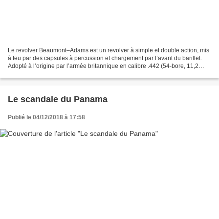
Le revolver Beaumont–Adams est un revolver à simple et double action, mis
à feu par des capsules à percussion et chargement par l’avant du barillet.
Adopté à l’origine par l’armée britannique en calibre .442 (54-bore, 11,2
mm) en 1856. De nombreuses armes...
Le scandale du Panama
Publié le 04/12/2018 à 17:58