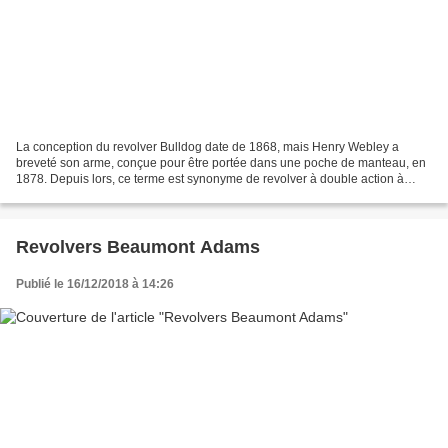
La conception du revolver Bulldog date de 1868, mais Henry Webley a
breveté son arme, conçue pour être portée dans une poche de manteau, en
1878. Depuis lors, ce terme est synonyme de revolver à double action à
canon court avec chargement par une portière,...
Revolvers Beaumont Adams
Publié le 16/12/2018 à 14:26