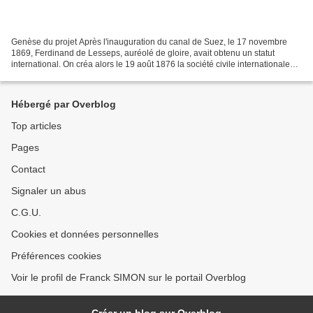
Genèse du projet Après l'inauguration du canal de Suez, le 17 novembre
1869, Ferdinand de Lesseps, auréolé de gloire, avait obtenu un statut
international. On créa alors le 19 août 1876 la société civile internationale
destinée à financer l'exploration...
Hébergé par Overblog
Top articles
Pages
Contact
Signaler un abus
C.G.U.
Cookies et données personnelles
Préférences cookies
Voir le profil de Franck SIMON sur le portail Overblog