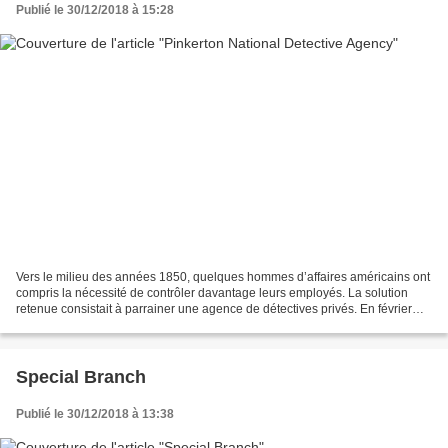
Publié le 30/12/2018 à 15:28
Vers le milieu des années 1850, quelques hommes d’affaires américains ont
compris la nécessité de contrôler davantage leurs employés. La solution
retenue consistait à parrainer une agence de détectives privés. En février
1855, après avoir consulté six...
Special Branch
Publié le 30/12/2018 à 13:38