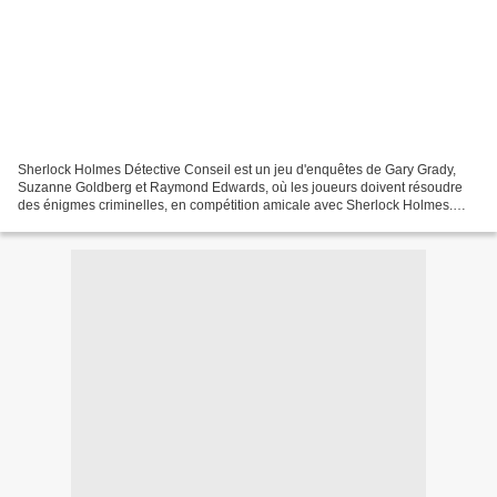
Sherlock Holmes Détective Conseil est un jeu d'enquêtes de Gary Grady,
Suzanne Goldberg et Raymond Edwards, où les joueurs doivent résoudre
des énigmes criminelles, en compétition amicale avec Sherlock Holmes.
Pour cela, ils suivent des pistes dans un...