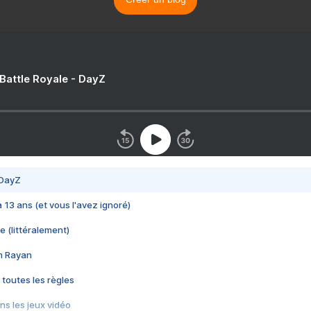
 Battle Royale - DayZ
 DayZ
 a 13 ans (et vous l'avez ignoré)
e (littéralement)
im Rayan
 toutes les règles
s les jeux vidéo