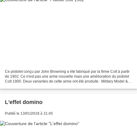
Ce pistolet conçu par John Browning a été fabriqué par la firme Colt à partir
de 1902. Ce n'est pas une arme nouvelle mais une amélioration du pistolet
Colt 1900. Deux variantes de cette arme ont été produite : Military Model &
Sporting Model en respectivement...
L'effet domino
Publié le 13/01/2018 à 11:45