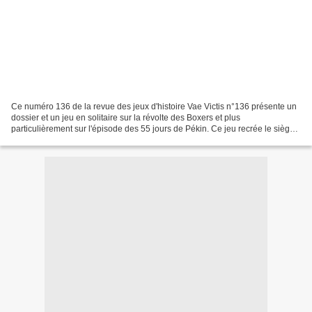
Ce numéro 136 de la revue des jeux d'histoire Vae Victis n°136 présente un
dossier et un jeu en solitaire sur la révolte des Boxers et plus
particulièrement sur l'épisode des 55 jours de Pékin. Ce jeu recrée le siège
des Légations des grandes puissances...