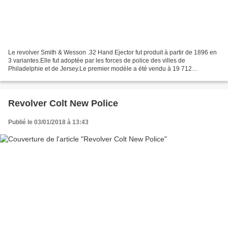
Le revolver Smith & Wesson .32 Hand Ejector fut produit à partir de 1896 en
3 variantes.Elle fut adoptée par les forces de police des villes de
Philadelphie et de Jersey.Le premier modèle a été vendu à 19 712
exemplaires. En 1903, un deuxième modèle de...
Revolver Colt New Police
Publié le 03/01/2018 à 13:43