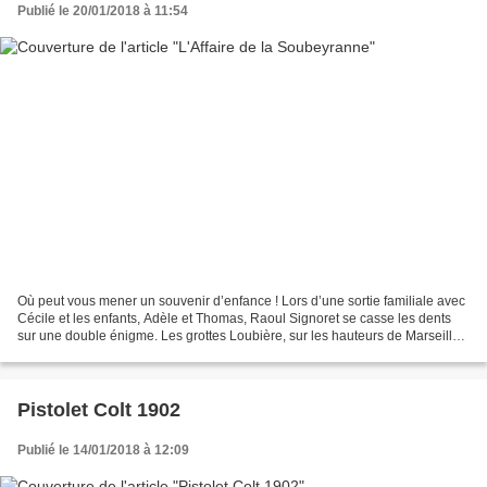
Publié le 20/01/2018 à 11:54
Où peut vous mener un souvenir d’enfance ! Lors d’une sortie familiale avec
Cécile et les enfants, Adèle et Thomas, Raoul Signoret se casse les dents
sur une double énigme. Les grottes Loubière, sur les hauteurs de Marseille,
près du village de Château-Gombert,...
Pistolet Colt 1902
Publié le 14/01/2018 à 12:09