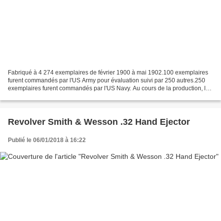
Fabriqué à 4 274 exemplaires de février 1900 à mai 1902.100 exemplaires
furent commandés par l'US Army pour évaluation suivi par 250 autres.250
exemplaires furent commandés par l'US Navy. Au cours de la production, le
modèle 1900 va évoluer en 5 versions...
Revolver Smith & Wesson .32 Hand Ejector
Publié le 06/01/2018 à 16:22