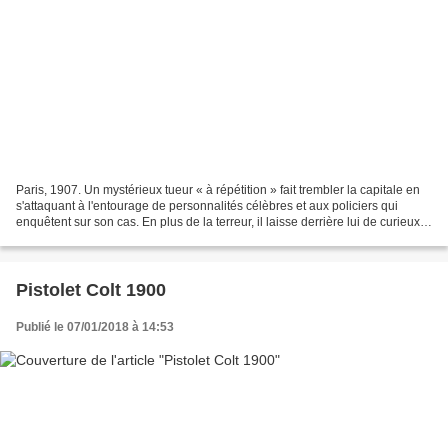
Paris, 1907. Un mystérieux tueur « à répétition » fait trembler la capitale en
s'attaquant à l'entourage de personnalités célèbres et aux policiers qui
enquêtent sur son cas. En plus de la terreur, il laisse derrière lui de curieux
symboles ésotériques...
Pistolet Colt 1900
Publié le 07/01/2018 à 14:53