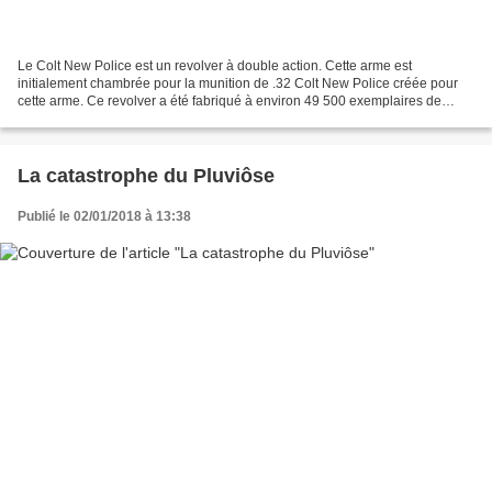
Le Colt New Police est un revolver à double action. Cette arme est
initialement chambrée pour la munition de .32 Colt New Police créée pour
cette arme. Ce revolver a été fabriqué à environ 49 500 exemplaires de
1896 à 1907 par la société Colt. Le chef...
La catastrophe du Pluviôse
Publié le 02/01/2018 à 13:38