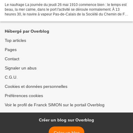
Le naufrage La journée du jeudi 26 mai 1910 commence bien : le temps est
beau, la mer calme, dans le port l'activité se déroule normalement. À 13
heures 30, le navire à vapeur Pas-de-Calais de la Société du Chemin de Fer
du Nord quitte son quai après...
Hébergé par Overblog
Top articles
Pages
Contact
Signaler un abus
C.G.U.
Cookies et données personnelles
Préférences cookies
Voir le profil de Franck SIMON sur le portail Overblog
Créer un blog sur Overblog
Créer un blog